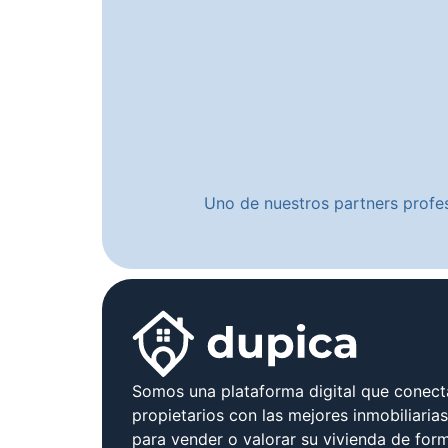
Uno de nuestros partners profes
Somos una plataforma digital que conect
propietarios con las mejores inmobiliaria
para vender o valorar su vivienda de form