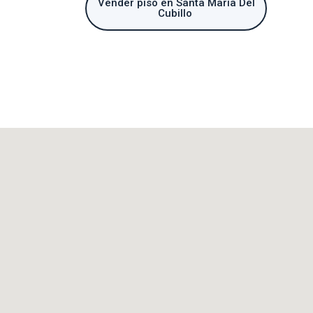
Vender piso en Santa María Del
Cubillo