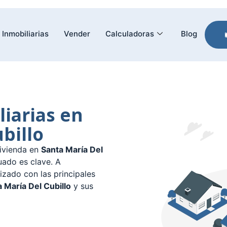
Inmobiliarias
Vender
Calculadoras
Blog
liarias en
billo
ivienda en
Santa María Del
uado es clave. A
izado con las principales
 María Del Cubillo
y sus