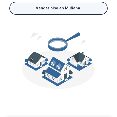
Vender piso en Muñana