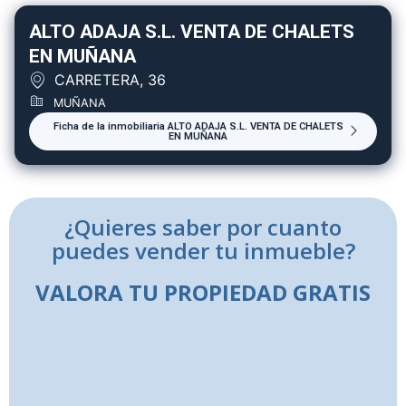
ALTO ADAJA S.L. VENTA DE CHALETS
EN MUÑANA
CARRETERA, 36
MUÑANA
Ficha de la inmobiliaria ALTO ADAJA S.L. VENTA DE CHALETS
EN MUÑANA
¿Quieres saber por cuanto
puedes vender tu inmueble?
VALORA TU PROPIEDAD GRATIS