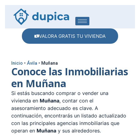
VALORA GRATIS TU VIVIENDA
Inicio
•
Ávila
•
Muñana
Conoce las Inmobiliarias
en Muñana
Si estás buscando comprar o vender una
vivienda en
Muñana
, contar con el
asesoramiento adecuado es clave. A
continuación, encontrarás un listado actualizado
con las principales agencias inmobiliarias que
operan en
Muñana
y sus alrededores.