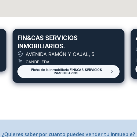
FIN&CAS SERVICIOS
INMOBILIARIOS.
AVENIDA RAMÓN Y CAJAL, 5
CANDELEDA
Ficha de la inmobiliaria FIN&CAS SERVICIOS
INMOBILIARIOS.
¿Quieres saber por cuanto puedes vender tu inmueble?