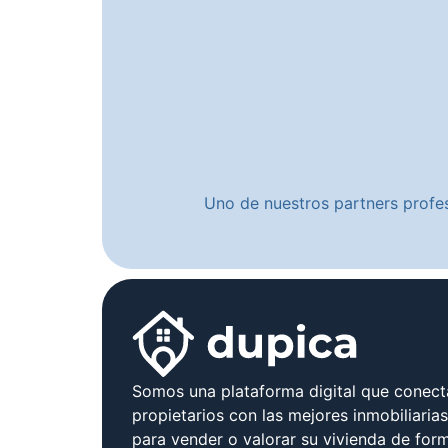
Uno de nuestros partners profes
Somos una plataforma digital que conect
propietarios con las mejores inmobiliaria
para vender o valorar su vivienda de form