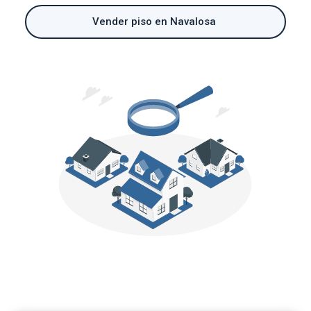
Vender piso en Navalosa