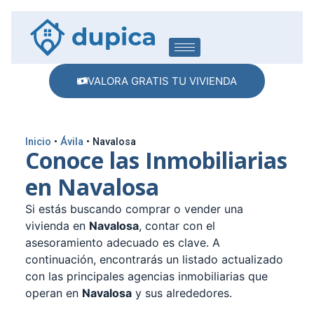
VALORA GRATIS TU VIVIENDA
Inicio
•
Ávila
•
Navalosa
Conoce las Inmobiliarias
en Navalosa
Si estás buscando comprar o vender una
vivienda en
Navalosa
, contar con el
asesoramiento adecuado es clave. A
continuación, encontrarás un listado actualizado
con las principales agencias inmobiliarias que
operan en
Navalosa
y sus alrededores.