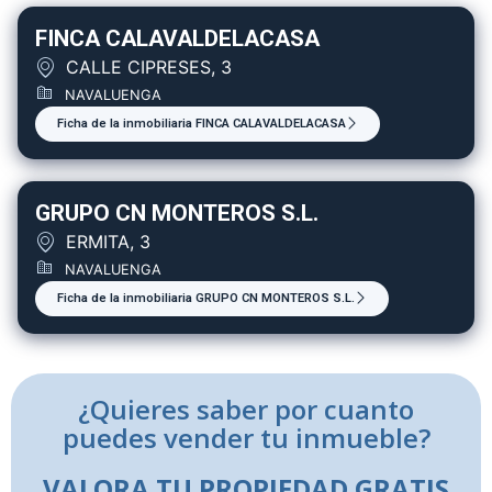
FINCA CALAVALDELACASA
CALLE CIPRESES, 3
NAVALUENGA
Ficha de la inmobiliaria FINCA CALAVALDELACASA
GRUPO CN MONTEROS S.L.
ERMITA, 3
NAVALUENGA
Ficha de la inmobiliaria GRUPO CN MONTEROS S.L.
¿Quieres saber por cuanto
puedes vender tu inmueble?
VALORA TU PROPIEDAD GRATIS