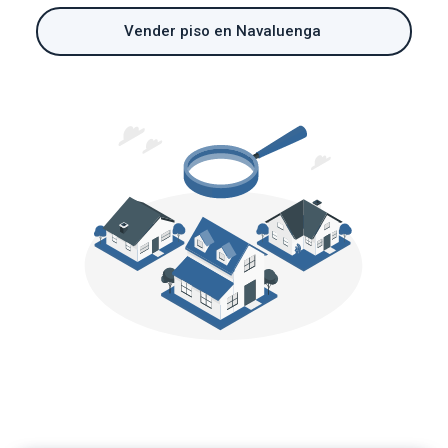
Vender piso en Navaluenga