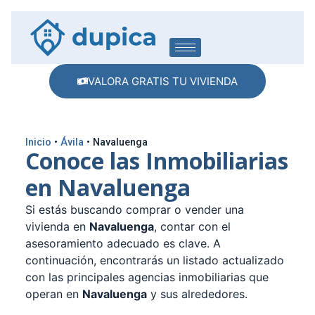
VALORA GRATIS TU VIVIENDA
Inicio
•
Ávila
•
Navaluenga
Conoce las Inmobiliarias
en Navaluenga
Si estás buscando comprar o vender una
vivienda en
Navaluenga
, contar con el
asesoramiento adecuado es clave. A
continuación, encontrarás un listado actualizado
con las principales agencias inmobiliarias que
operan en
Navaluenga
y sus alrededores.