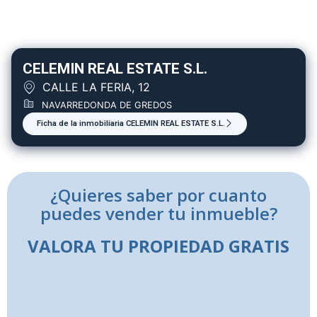
CELEMIN REAL ESTATE S.L.
CALLE LA FERIA, 12
NAVARREDONDA DE GREDOS
Ficha de la inmobiliaria CELEMIN REAL ESTATE S.L.
¿Quieres saber por cuanto
puedes vender tu inmueble?
VALORA TU PROPIEDAD GRATIS