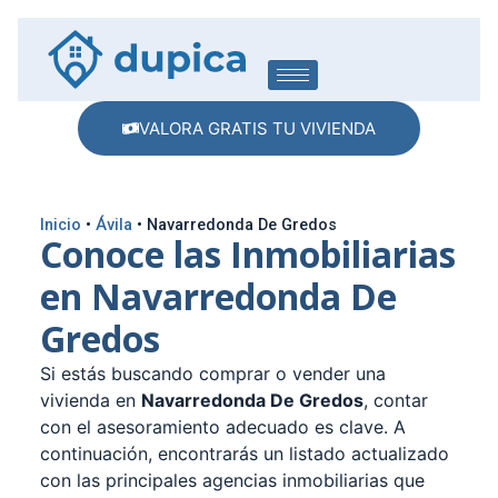
VALORA GRATIS TU VIVIENDA
Inicio
•
Ávila
•
Navarredonda De Gredos
Conoce las Inmobiliarias
en Navarredonda De
Gredos
Si estás buscando comprar o vender una
vivienda en
Navarredonda De Gredos
, contar
con el asesoramiento adecuado es clave. A
continuación, encontrarás un listado actualizado
con las principales agencias inmobiliarias que