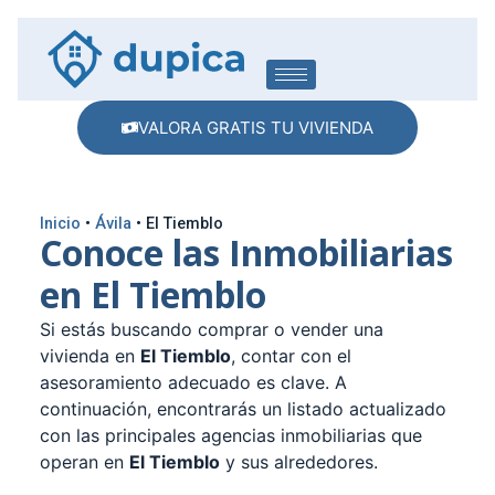
VALORA GRATIS TU VIVIENDA
Inicio
•
Ávila
•
El Tiemblo
Conoce las Inmobiliarias
en El Tiemblo
Si estás buscando comprar o vender una
vivienda en
El Tiemblo
, contar con el
asesoramiento adecuado es clave. A
continuación, encontrarás un listado actualizado
con las principales agencias inmobiliarias que
operan en
El Tiemblo
y sus alrededores.