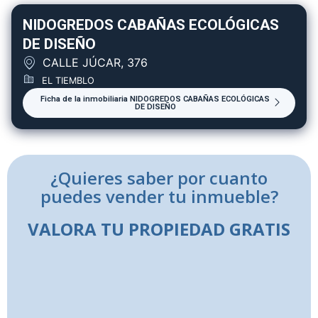
NIDOGREDOS CABAÑAS ECOLÓGICAS
DE DISEÑO
CALLE JÚCAR, 376
EL TIEMBLO
Ficha de la inmobiliaria NIDOGREDOS CABAÑAS ECOLÓGICAS
DE DISEÑO
¿Quieres saber por cuanto
puedes vender tu inmueble?
VALORA TU PROPIEDAD GRATIS