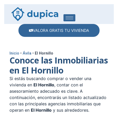
VALORA GRATIS TU VIVIENDA
Inicio
•
Ávila
•
El Hornillo
Conoce las Inmobiliarias
en El Hornillo
Si estás buscando comprar o vender una
vivienda en
El Hornillo
, contar con el
asesoramiento adecuado es clave. A
continuación, encontrarás un listado actualizado
con las principales agencias inmobiliarias que
operan en
El Hornillo
y sus alrededores.