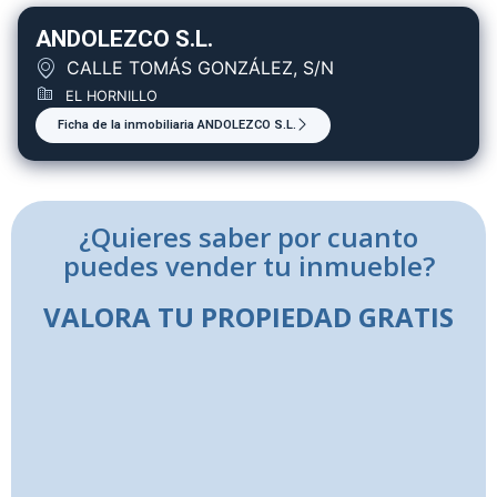
ANDOLEZCO S.L.
CALLE TOMÁS GONZÁLEZ, S/N
EL HORNILLO
Ficha de la inmobiliaria ANDOLEZCO S.L.
¿Quieres saber por cuanto
puedes vender tu inmueble?
VALORA TU PROPIEDAD GRATIS