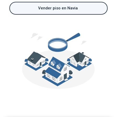
Vender piso en Navia