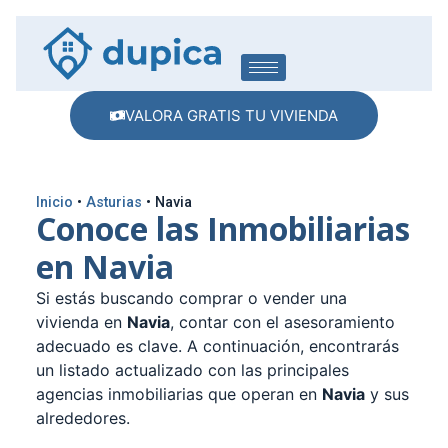
VALORA GRATIS TU VIVIENDA
Inicio
•
Asturias
•
Navia
Conoce las Inmobiliarias
en Navia
Si estás buscando comprar o vender una
vivienda en
Navia
, contar con el asesoramiento
adecuado es clave. A continuación, encontrarás
un listado actualizado con las principales
agencias inmobiliarias que operan en
Navia
y sus
alrededores.