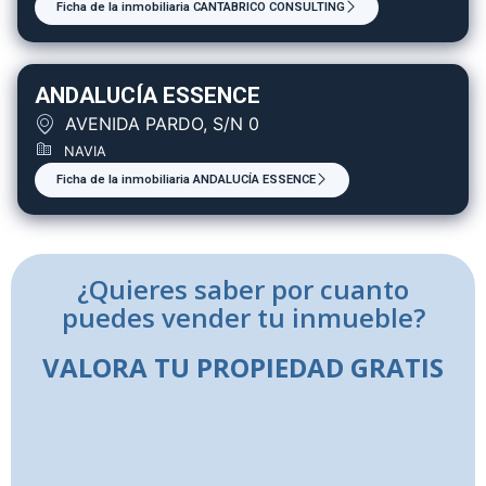
Ficha de la inmobiliaria CANTABRICO CONSULTING
ANDALUCÍA ESSENCE
AVENIDA PARDO, S/N 0
NAVIA
Ficha de la inmobiliaria ANDALUCÍA ESSENCE
¿Quieres saber por cuanto
puedes vender tu inmueble?
VALORA TU PROPIEDAD GRATIS