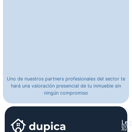
Uno de nuestros partners profesionales del sector te
hará una valoración presencial de tu inmueble sin
ningún compromiso
Leg
Inmo
Avis