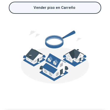
Vender piso en Carreño