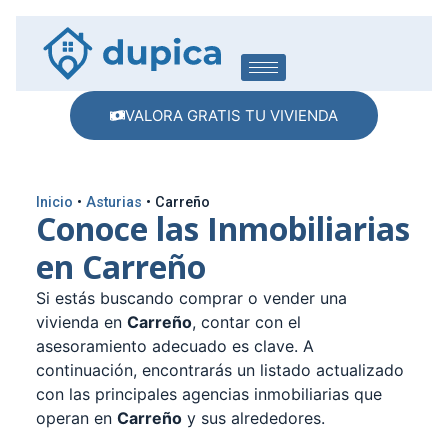
VALORA GRATIS TU VIVIENDA
Inicio
•
Asturias
•
Carreño
Conoce las Inmobiliarias
en Carreño
Si estás buscando comprar o vender una
vivienda en
Carreño
, contar con el
asesoramiento adecuado es clave. A
continuación, encontrarás un listado actualizado
con las principales agencias inmobiliarias que
operan en
Carreño
y sus alrededores.