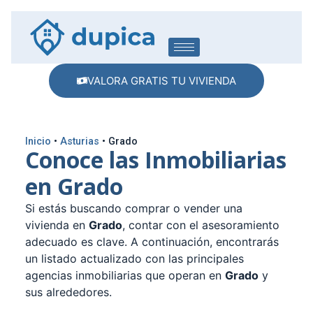
VALORA GRATIS TU VIVIENDA
Inicio
•
Asturias
•
Grado
Conoce las Inmobiliarias
en Grado
Si estás buscando comprar o vender una
vivienda en
Grado
, contar con el asesoramiento
adecuado es clave. A continuación, encontrarás
un listado actualizado con las principales
agencias inmobiliarias que operan en
Grado
y
sus alrededores.