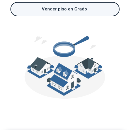
Vender piso en Grado