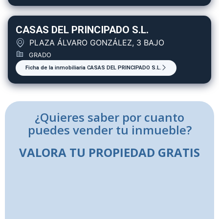
CASAS DEL PRINCIPADO S.L.
PLAZA ÁLVARO GONZÁLEZ, 3 BAJO
GRADO
Ficha de la inmobiliaria CASAS DEL PRINCIPADO S.L.
¿Quieres saber por cuanto
puedes vender tu inmueble?
VALORA TU PROPIEDAD GRATIS