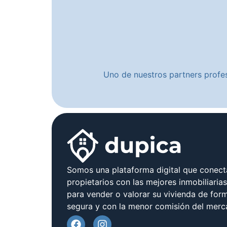
Uno de nuestros partners profes
Somos una plataforma digital que conect
propietarios con las mejores inmobiliaria
para vender o valorar su vivienda de form
segura y con la menor comisión del merc