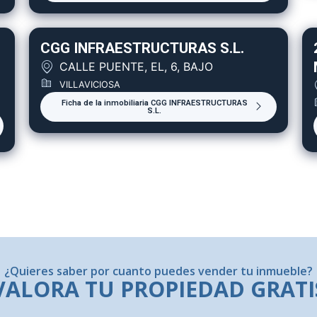
CGG INFRAESTRUCTURAS S.L.
CALLE PUENTE, EL, 6, BAJO
VILLAVICIOSA
Ficha de la inmobiliaria CGG INFRAESTRUCTURAS
S.L.
¿Quieres saber por cuanto puedes vender tu inmueble?
VALORA TU PROPIEDAD GRATI