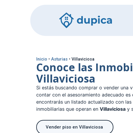
Inicio
•
Asturias
•
Villaviciosa
Conoce las Inmobi
Villaviciosa
Si estás buscando comprar o vender una v
contar con el asesoramiento adecuado es c
encontrarás un listado actualizado con las
inmobiliarias que operan en
Villaviciosa
y s
Vender piso en Villaviciosa