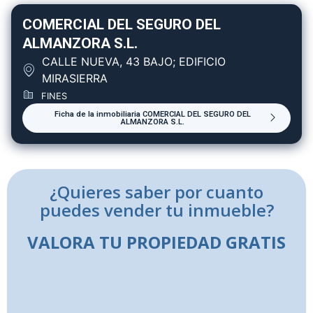
COMERCIAL DEL SEGURO DEL
ALMANZORA S.L.
CALLE NUEVA, 43 BAJO; EDIFICIO
MIRASIERRA
FINES
Ficha de la inmobiliaria COMERCIAL DEL SEGURO DEL
ALMANZORA S.L.
¿Quieres saber por cuanto
puedes vender tu inmueble?
VALORA TU PROPIEDAD GRATIS