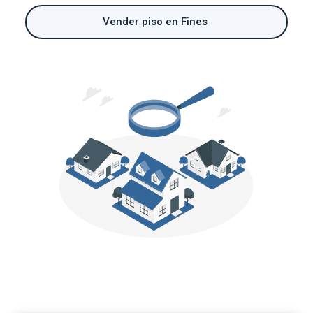
Vender piso en Fines