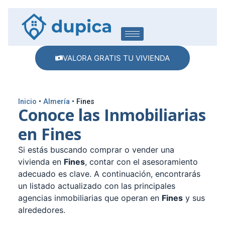
VALORA GRATIS TU VIVIENDA
Inicio
•
Almería
•
Fines
Conoce las Inmobiliarias
en Fines
Si estás buscando comprar o vender una
vivienda en
Fines
, contar con el asesoramiento
adecuado es clave. A continuación, encontrarás
un listado actualizado con las principales
agencias inmobiliarias que operan en
Fines
y sus
alrededores.