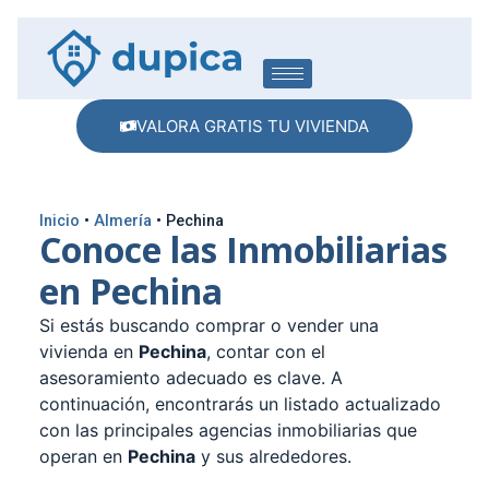
VALORA GRATIS TU VIVIENDA
Inicio
•
Almería
•
Pechina
Conoce las Inmobiliarias
en Pechina
Si estás buscando comprar o vender una
vivienda en
Pechina
, contar con el
asesoramiento adecuado es clave. A
continuación, encontrarás un listado actualizado
con las principales agencias inmobiliarias que
operan en
Pechina
y sus alrededores.