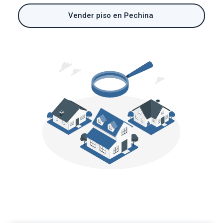
Vender piso en Pechina