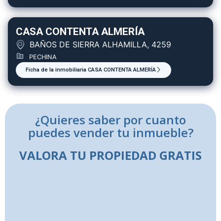
CASA CONTENTA ALMERÍA
BAÑOS DE SIERRA ALHAMILLA, 4259
PECHINA
Ficha de la inmobiliaria CASA CONTENTA ALMERÍA
¿Quieres saber por cuanto
puedes vender tu inmueble?
VALORA TU PROPIEDAD GRATIS