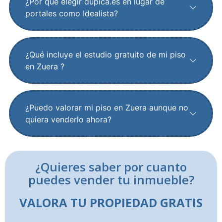
¿Por qué elegir dupica.es en lugar de
portales como Idealista?
¿Qué incluye el estudio gratuito de mi piso
en Zuera ?
¿Puedo valorar mi piso en Zuera aunque no
quiera venderlo ahora?
¿Quieres saber por cuanto
puedes vender tu inmueble?
VALORA TU PROPIEDAD GRATIS