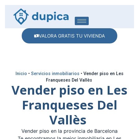
VALORA GRATIS TU VIVIENDA
Inicio
•
Servicios inmobiliarios
•
Vender piso en Les
Franqueses Del Vallès
Vender piso en Les
Franqueses Del
Vallès
Vender piso en la provincia de Barcelona
Te encontramos la mejor inmobiliaria en Les