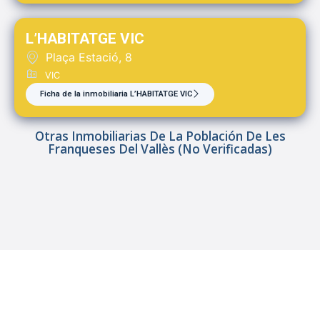
L’HABITATGE VIC
Plaça Estació, 8
VIC
Ficha de la inmobiliaria L’HABITATGE VIC
Otras Inmobiliarias De La Población De Les
Franqueses Del Vallès (no Verificadas)