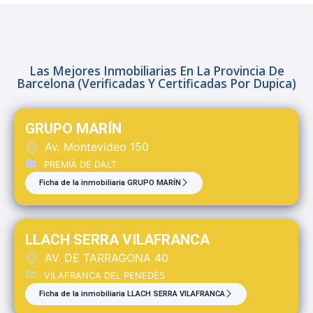
Las Mejores Inmobiliarias En La Provincia De
Barcelona (verificadas Y Certificadas Por Dupica)
GRUPO MARÍN
Av. Montevideo 150
PREMIÀ DE DALT
Ficha de la inmobiliaria GRUPO MARÍN
LLACH SERRA VILAFRANCA
AV. DE TARRAGONA 40
VILAFRANCA DEL PENEDÈS
Ficha de la inmobiliaria LLACH SERRA VILAFRANCA