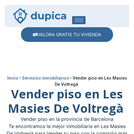
VALORA GRATIS TU VIVIENDA
Inicio
•
Servicios inmobiliarios
•
Vender piso en Les Masies
De Voltregà
Vender piso en Les
Masies De Voltregà
Vender piso en la provincia de Barcelona
Te encontramos la mejor inmobiliaria en Les Masies
De Voltregà para Vender tu piso con la comisión más