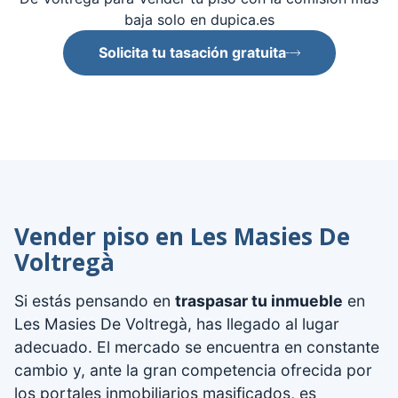
baja solo en dupica.es
Solicita tu tasación gratuita
Vender piso en Les Masies De
Voltregà
Si estás pensando en
traspasar tu inmueble
en
Les Masies De Voltregà, has llegado al lugar
adecuado. El mercado se encuentra en constante
cambio y, ante la gran competencia ofrecida por
los portales inmobiliarios masificados, es