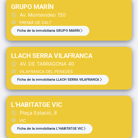
GRUPO MARÍN
Av. Montevideo 150
PREMIÀ DE DALT
Ficha de la inmobiliaria GRUPO MARÍN
LLACH SERRA VILAFRANCA
AV. DE TARRAGONA 40
VILAFRANCA DEL PENEDÈS
Ficha de la inmobiliaria LLACH SERRA VILAFRANCA
L’HABITATGE VIC
Plaça Estació, 8
VIC
Ficha de la inmobiliaria L’HABITATGE VIC