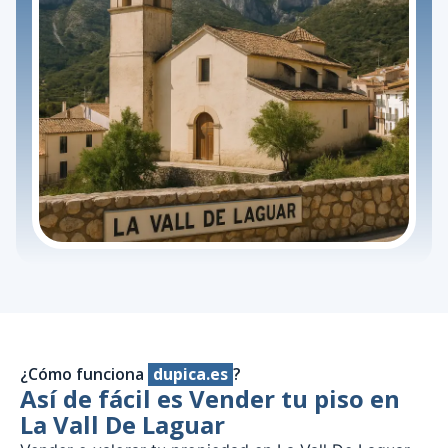
¿Cómo funciona
dupica.es
?
Así de fácil es Vender tu piso en
La Vall De Laguar