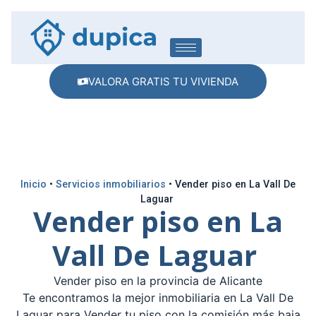
VALORA GRATIS TU VIVIENDA
Inicio
•
Servicios inmobiliarios
•
Vender piso en La Vall De
Laguar
Vender piso en La
Vall De Laguar
Vender piso en la provincia de Alicante
Te encontramos la mejor inmobiliaria en La Vall De
Laguar para Vender tu piso con la comisión más baja