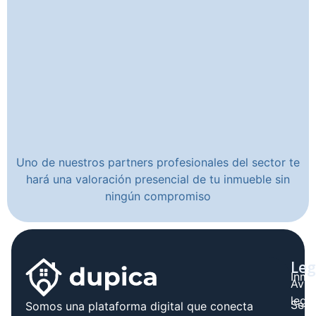
Uno de nuestros partners profesionales del sector te
hará una valoración presencial de tu inmueble sin
ningún compromiso
Leg
Inmo
Avis
legal
Serv
Somos una plataforma digital que conecta