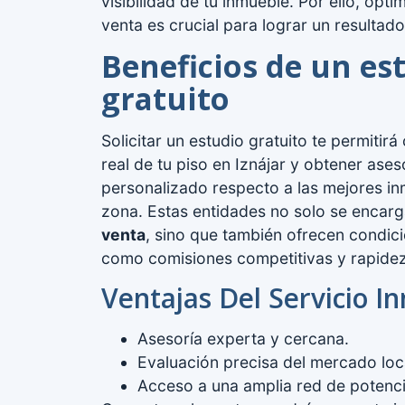
visibilidad de tu inmueble. Por ello, opti
venta es crucial para lograr un resultado
Beneficios de un es
gratuito
Solicitar un estudio gratuito te permitirá
real de tu piso en Iznájar y obtener ase
personalizado respecto a las mejores inm
zona. Estas entidades no solo se encargan
venta
, sino que también ofrecen condic
como comisiones competitivas y rapidez 
Ventajas Del Servicio In
Asesoría experta y cercana.
Evaluación precisa del mercado lo
Acceso a una amplia red de potenc