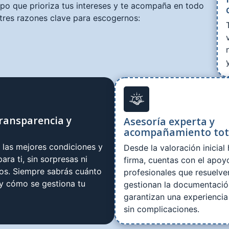
ipo que prioriza tus intereses y te acompaña en todo
tres razones clave para escogernos:
ransparencia y
Asesoría experta y
acompañamiento tot
las mejores condiciones y
Desde la valoración inicial 
ara ti, sin sorpresas ni
firma, cuentas con el apoy
tos. Siempre sabrás cuánto
profesionales que resuelve
 y cómo se gestiona tu
gestionan la documentació
garantizan una experiencia
sin complicaciones.