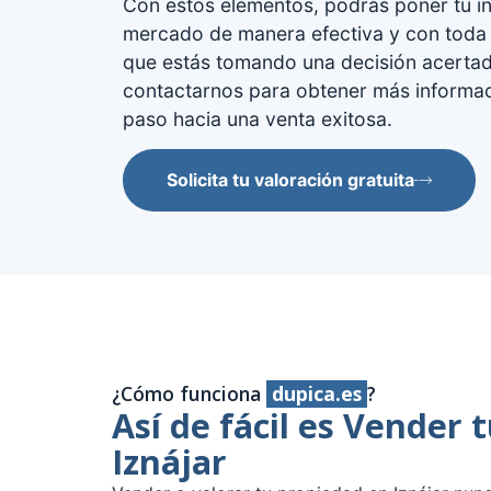
Con estos elementos, podrás poner tu i
mercado de manera efectiva y con toda 
que estás tomando una decisión acerta
contactarnos para obtener más informaci
paso hacia una venta exitosa.
Solicita tu valoración gratuita
¿Cómo funciona
dupica.es
?
Así de fácil es Vender 
Iznájar