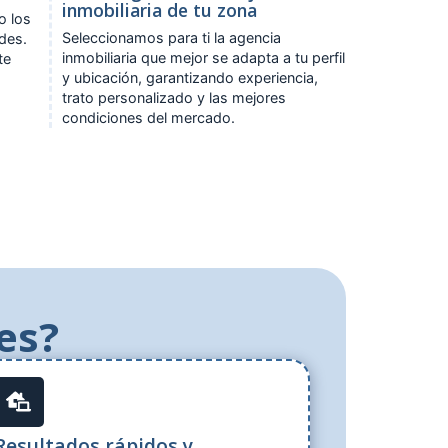
inmobiliaria de tu zona
o los
Seleccionamos para ti la agencia
ades.
inmobiliaria que mejor se adapta a tu perfil
te
y ubicación, garantizando experiencia,
trato personalizado y las mejores
condiciones del mercado.
es?
Resultados rápidos y