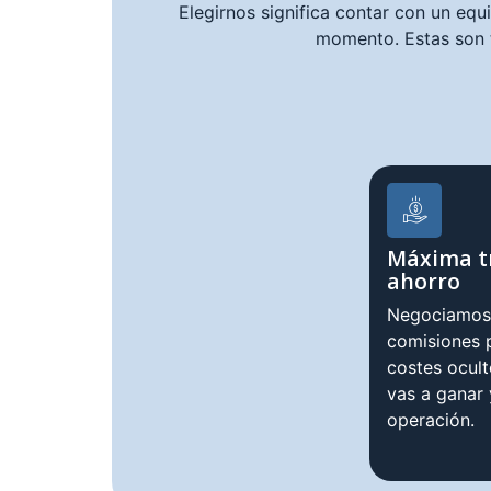
Elegirnos significa contar con un equ
momento. Estas son 
Máxima t
ahorro
Negociamos 
comisiones p
costes ocul
vas a ganar
operación.