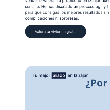
Vender o valorar tu propiedad en Iznájar nunc
sencillo. Hemos diseñado un proceso ágil y t
para que consigas los mejores resultados sin
complicaciones ni sorpresas.
Valora tu vivienda gratis
Tu mejor
aliado
en Iznájar
¿Por