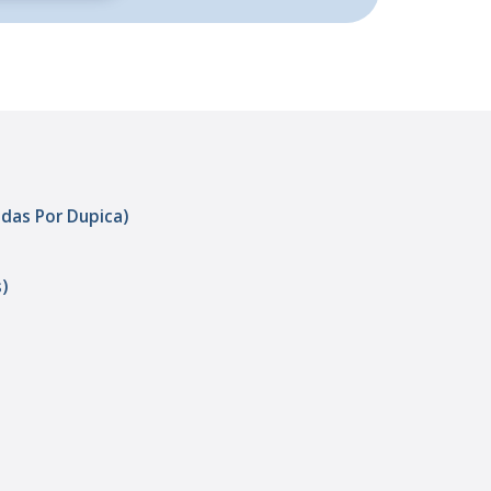
adas Por Dupica)
)