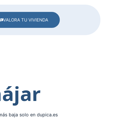
VALORA TU VIVIENDA
nájar
más baja solo en dupica.es