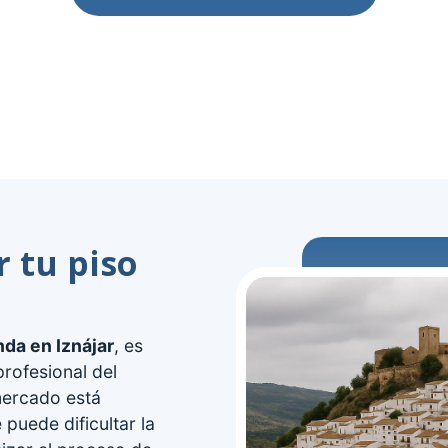
r tu piso
nda en Iznájar
, es
rofesional del
 mercado está
 puede dificultar la