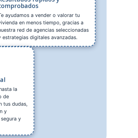
comprobados
Te ayudamos a vender o valorar tu
vivienda en menos tiempo, gracias a
nuestra red de agencias seleccionadas
y estrategias digitales avanzadas.
al
hasta la
o de
n tus dudas,
n y
 segura y