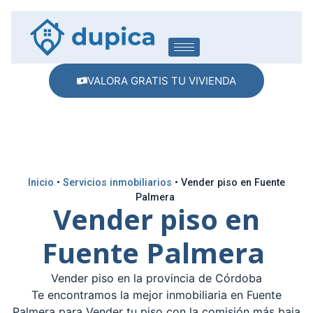
VALORA GRATIS TU VIVIENDA
Inicio
•
Servicios inmobiliarios
•
Vender piso en Fuente
Palmera
Vender piso en
Fuente Palmera
Vender piso en la provincia de Córdoba
Te encontramos la mejor inmobiliaria en Fuente
Palmera para Vender tu piso con la comisión más baja