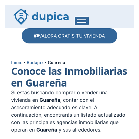
VALORA GRATIS TU VIVIENDA
Inicio
•
Badajoz
•
Guareña
Conoce las Inmobiliarias
en Guareña
Si estás buscando comprar o vender una
vivienda en
Guareña
, contar con el
asesoramiento adecuado es clave. A
continuación, encontrarás un listado actualizado
con las principales agencias inmobiliarias que
operan en
Guareña
y sus alrededores.