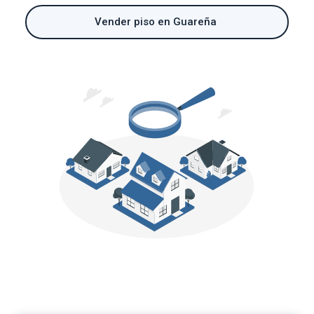
Vender piso en Guareña