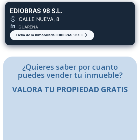
EDIOBRAS 98 S.L.
CALLE NUEVA, 8
GUAREÑA
Ficha de la inmobiliaria EDIOBRAS 98 S.L.
¿Quieres saber por cuanto
puedes vender tu inmueble?
VALORA TU PROPIEDAD GRATIS