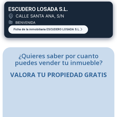
ESCUDERO LOSADA S.L.
CALLE SANTA ANA, S/N
BIENVENIDA
Ficha de la inmobiliaria ESCUDERO LOSADA S.L.
¿Quieres saber por cuanto
puedes vender tu inmueble?
VALORA TU PROPIEDAD GRATIS