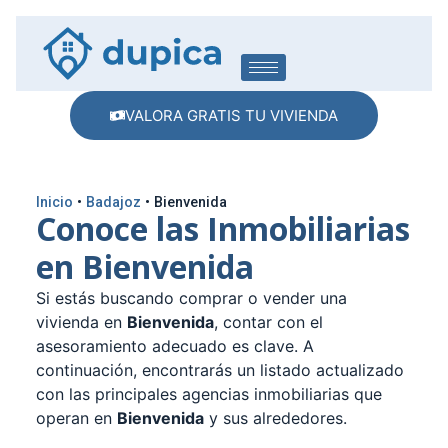
VALORA GRATIS TU VIVIENDA
Inicio
•
Badajoz
•
Bienvenida
Conoce las Inmobiliarias
en Bienvenida
Si estás buscando comprar o vender una
vivienda en
Bienvenida
, contar con el
asesoramiento adecuado es clave. A
continuación, encontrarás un listado actualizado
con las principales agencias inmobiliarias que
operan en
Bienvenida
y sus alrededores.