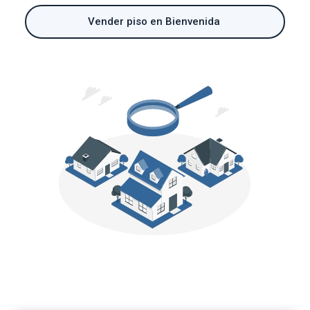
Vender piso en Bienvenida