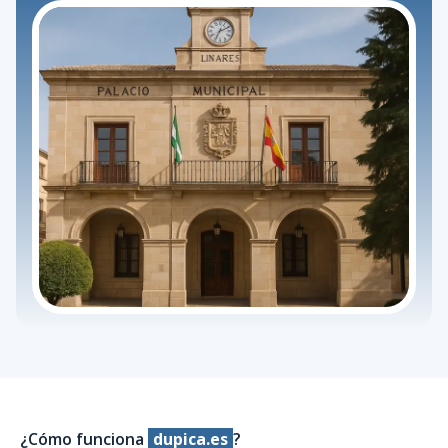
¿Cómo funciona
dupica.es
?