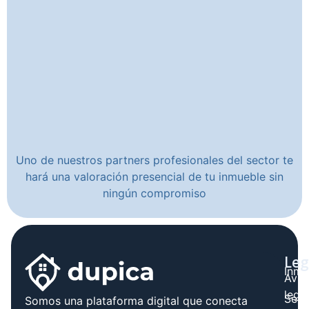
Uno de nuestros partners profesionales del sector te
hará una valoración presencial de tu inmueble sin
ningún compromiso
Leg
Inmo
Avis
legal
Serv
Somos una plataforma digital que conecta