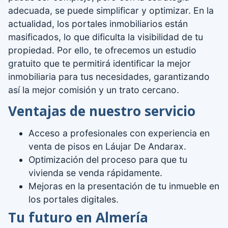
adecuada, se puede simplificar y optimizar. En la
actualidad, los portales inmobiliarios están
masificados, lo que dificulta la visibilidad de tu
propiedad. Por ello, te ofrecemos un estudio
gratuito que te permitirá identificar la mejor
inmobiliaria para tus necesidades, garantizando
así la mejor comisión y un trato cercano.
Ventajas de nuestro servicio
Acceso a profesionales con experiencia en
venta de pisos en Láujar De Andarax.
Optimización del proceso para que tu
vivienda se venda rápidamente.
Mejoras en la presentación de tu inmueble en
los portales digitales.
Tu futuro en Almería