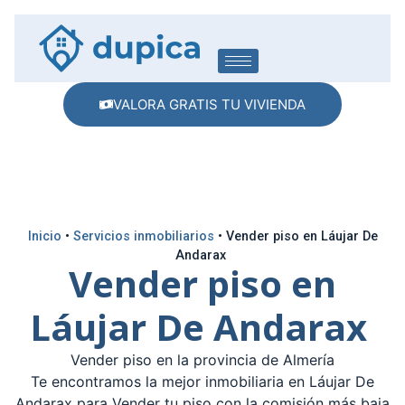
VALORA GRATIS TU VIVIENDA
Inicio
•
Servicios inmobiliarios
•
Vender piso en Láujar De
Andarax
Vender piso en
Láujar De Andarax
Vender piso en la provincia de Almería
Te encontramos la mejor inmobiliaria en Láujar De
Andarax para Vender tu piso con la comisión más baja