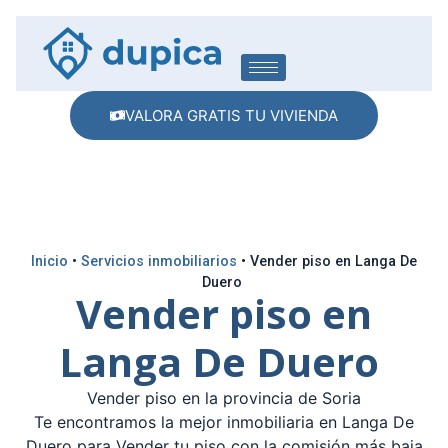
VALORA GRATIS TU VIVIENDA
Inicio
•
Servicios inmobiliarios
•
Vender piso en Langa De
Duero
Vender piso en
Langa De Duero
Vender piso en la provincia de Soria
Te encontramos la mejor inmobiliaria en Langa De
Duero para Vender tu piso con la comisión más baja