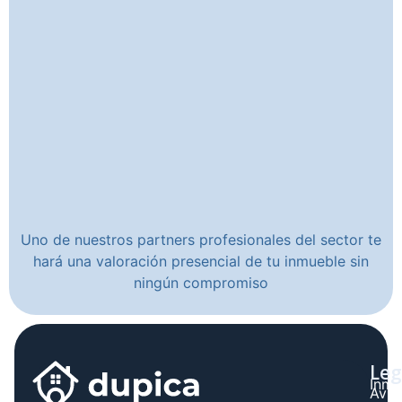
Uno de nuestros partners profesionales del sector te
hará una valoración presencial de tu inmueble sin
ningún compromiso
Leg
Inmo
Avis