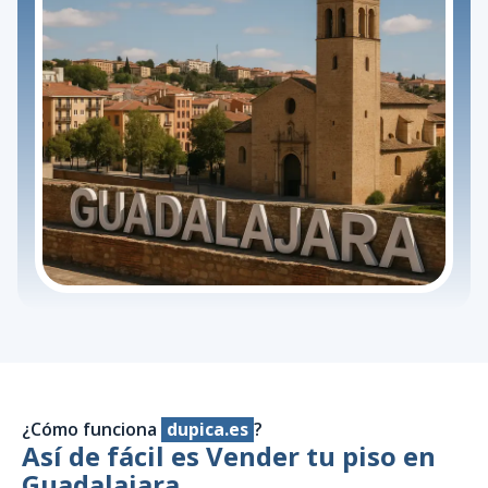
¿Cómo funciona
dupica.es
?
Así de fácil es Vender tu piso en
Guadalajara