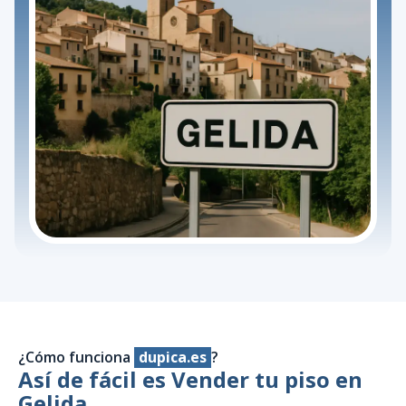
¿Cómo funciona
dupica.es
?
Así de fácil es Vender tu piso en
Gelida