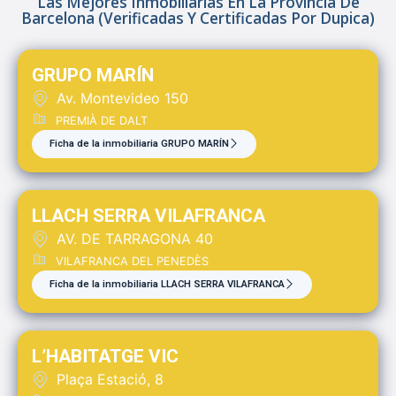
Las Mejores Inmobiliarias En La Provincia De
Barcelona (verificadas Y Certificadas Por Dupica)
GRUPO MARÍN
Av. Montevideo 150
PREMIÀ DE DALT
Ficha de la inmobiliaria GRUPO MARÍN
LLACH SERRA VILAFRANCA
AV. DE TARRAGONA 40
VILAFRANCA DEL PENEDÈS
Ficha de la inmobiliaria LLACH SERRA VILAFRANCA
L’HABITATGE VIC
Plaça Estació, 8