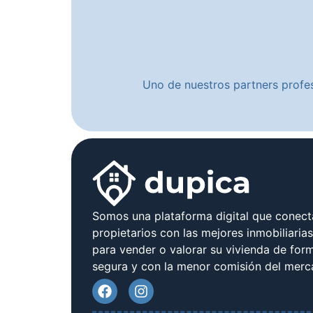
Uno de nuestros partners profes
Somos una plataforma digital que conect
propietarios con las mejores inmobiliaria
para vender o valorar su vivienda de form
segura y con la menor comisión del merc