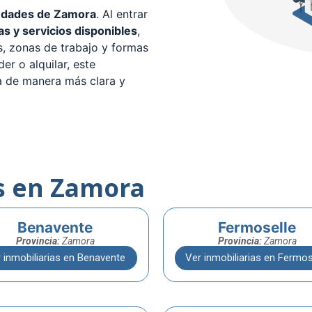
udades de Zamora
. Al entrar
as y servicios disponibles
,
os, zonas de trabajo y formas
er o alquilar, este
a de manera más clara y
s en Zamora
Benavente
Fermoselle
Provincia:
Zamora
Provincia:
Zamora
 inmobiliarias en Benavente
Ver inmobiliarias en Fermos