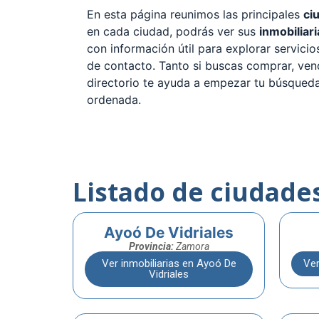
En esta página reunimos las principales
ci
en cada ciudad, podrás ver sus
inmobiliari
con información útil para explorar servici
de contacto. Tanto si buscas comprar, vend
directorio te ayuda a empezar tu búsqued
ordenada.
Listado de ciudade
Ayoó De Vidriales
Provincia:
Zamora
Ver inmobiliarias en Ayoó De
Ver
Vidriales