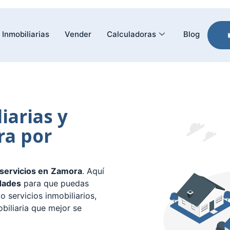
Inmobiliarias
Vender
Calculadoras
Blog
iarias y
ra por
 servicios en
Zamora
. Aquí
dades
para que puedas
o servicios inmobiliarios,
biliaria que mejor se