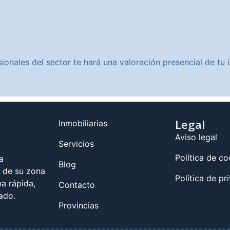
ionales del sector te hará una valoración presencial de t
Legal
Inmobiliarias
Aviso legal
Servicios
Política de co
a
Blog
s de su zona
Política de pr
a rápida,
Contacto
ado.
Provincias