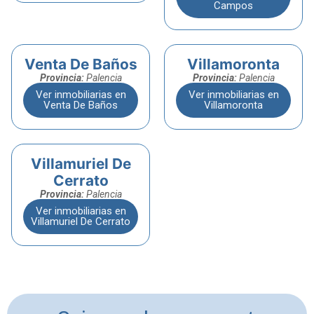
Campos
Venta De Baños
Villamoronta
Provincia:
Palencia
Provincia:
Palencia
Ver inmobiliarias en
Ver inmobiliarias en
Venta De Baños
Villamoronta
Villamuriel De
Cerrato
Provincia:
Palencia
Ver inmobiliarias en
Villamuriel De Cerrato