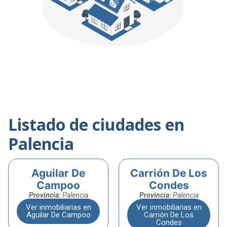
Listado de ciudades en
Palencia
Aguilar De
Carrión De Los
Campoo
Condes
Provincia:
Palencia
Provincia:
Palencia
Ver inmobiliarias en
Ver inmobiliarias en
Aguilar De Campoo
Carrión De Los
Condes