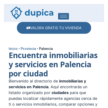
VALORA GRATIS TU VIVIENDA
Inicio
•
Provincia
•
Palencia
Encuentra inmobiliarias
y servicios en Palencia
por ciudad
Bienvenido al directorio de
inmobiliarias y
servicios en
Palencia
. Aquí encontrarás un
listado organizado por
ciudades
para que
puedas localizar rápidamente agencias cerca de
ti o servicios inmobiliarios, comparar opciones y