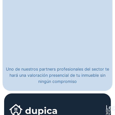
Uno de nuestros partners profesionales del sector te
hará una valoración presencial de tu inmueble sin
ningún compromiso
Leg
Inmo
Avis