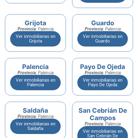
Grijota
Guardo
Provincia:
Palencia
Provincia:
Palencia
Ver inmobiliarias en
Ver inmobiliarias en
Grijota
Guardo
Palencia
Payo De Ojeda
Provincia:
Palencia
Provincia:
Palencia
Ver inmobiliarias en
Ver inmobiliarias en
Palencia
Payo De Ojeda
Saldaña
San Cebrián De
Provincia:
Palencia
Campos
Ver inmobiliarias en
Provincia:
Palencia
Saldaña
Ver inmobiliarias en
San Cebrián De