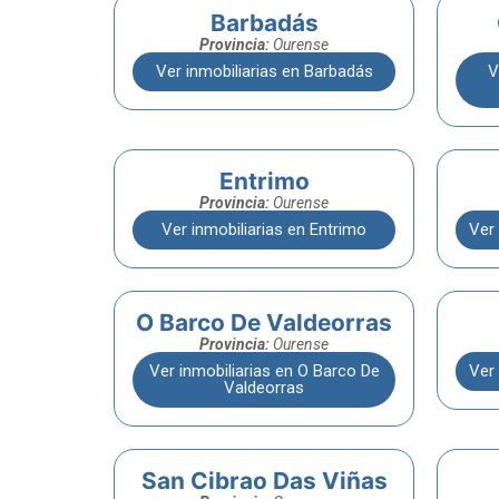
Barbadás
Provincia:
Ourense
Ver inmobiliarias en Barbadás
V
Entrimo
Provincia:
Ourense
Ver inmobiliarias en Entrimo
Ver
O Barco De Valdeorras
Provincia:
Ourense
Ver inmobiliarias en O Barco De
Ver 
Valdeorras
San Cibrao Das Viñas