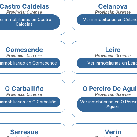
Castro Caldelas
Celanova
Provincia:
Ourense
Provincia:
Ourense
er inmobiliarias en Castro
Ver inmobiliarias en Celan
Caldelas
Gomesende
Leiro
Provincia:
Ourense
Provincia:
Ourense
 inmobiliarias en Gomesende
Ver inmobiliarias en Leir
O Carballiño
O Pereiro De Agui
Provincia:
Ourense
Provincia:
Ourense
inmobiliarias en O Carballiño
Ver inmobiliarias en O Perei
Aguiar
Sarreaus
Verín