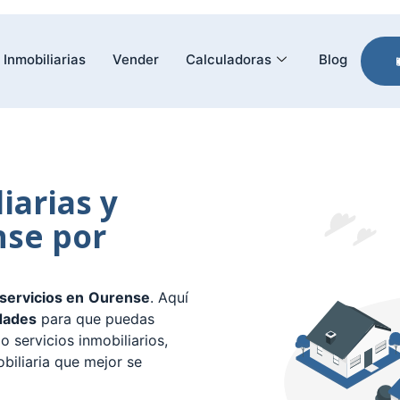
Inmobiliarias
Vender
Calculadoras
Blog
iarias y
nse por
 servicios en
Ourense
. Aquí
dades
para que puedas
o servicios inmobiliarios,
biliaria que mejor se