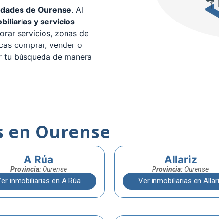
udades de Ourense
. Al
biliarias y servicios
lorar servicios, zonas de
scas comprar, vender o
zar tu búsqueda de manera
s en Ourense
A Rúa
Allariz
Provincia:
Ourense
Provincia:
Ourense
er inmobiliarias en A Rúa
Ver inmobiliarias en Allar