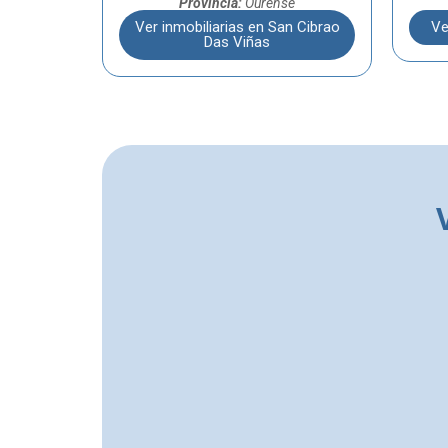
Provincia:
Ourense
Ver inmobiliarias en San Cibrao
Ve
Das Viñas