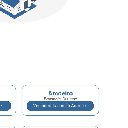
Amoeiro
Provincia:
Ourense
iz
Ver inmobiliarias en Amoeiro