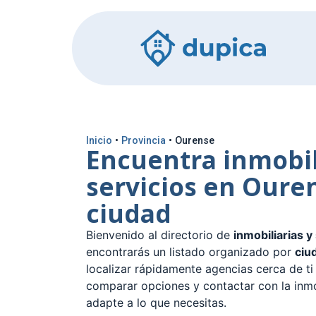
Inicio
•
Provincia
•
Ourense
Encuentra inmobil
servicios en Oure
ciudad
Bienvenido al directorio de
inmobiliarias y
encontrarás un listado organizado por
ciu
localizar rápidamente agencias cerca de ti 
comparar opciones y contactar con la inmo
adapte a lo que necesitas.