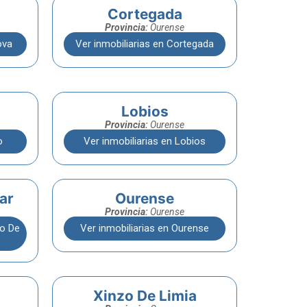
Cortegada
Provincia:
Ourense
ova
Ver inmobiliarias en Cortegada
Lobios
Provincia:
Ourense
o
Ver inmobiliarias en Lobios
ar
Ourense
Provincia:
Ourense
ro De
Ver inmobiliarias en Ourense
Xinzo De Limia