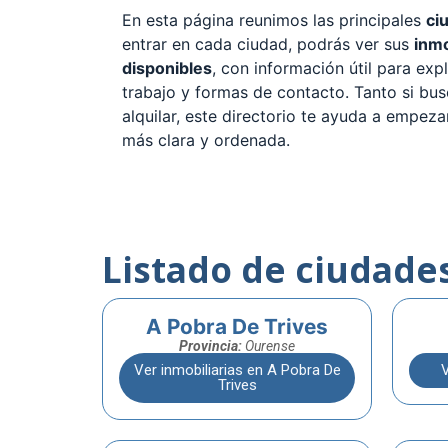
En esta página reunimos las principales
ci
entrar en cada ciudad, podrás ver sus
inmo
disponibles
, con información útil para exp
trabajo y formas de contacto. Tanto si bu
alquilar, este directorio te ayuda a empe
más clara y ordenada.
Listado de ciudade
A Pobra De Trives
Provincia:
Ourense
Ver inmobiliarias en A Pobra De
V
Trives