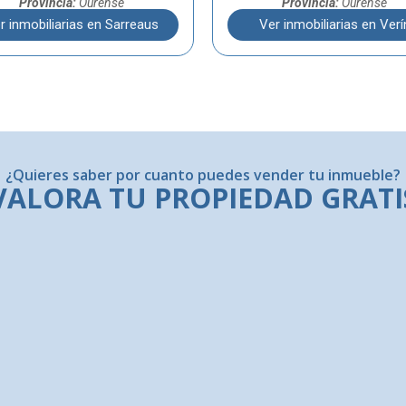
Provincia:
Ourense
Provincia:
Ourense
r inmobiliarias en Sarreaus
Ver inmobiliarias en Verí
¿Quieres saber por cuanto puedes vender tu inmueble?
VALORA TU PROPIEDAD GRATI