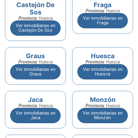
Castejón De
Fraga
Sos
Provincia:
Huesca
Ver inmobiliarias en
Provincia:
Huesca
Fraga
Ver inmobiliarias en
Castejón De Sos
Graus
Huesca
Provincia:
Huesca
Provincia:
Huesca
Ver inmobiliarias en
Ver inmobiliarias en
Graus
Huesca
Jaca
Monzón
Provincia:
Huesca
Provincia:
Huesca
Ver inmobiliarias en
Ver inmobiliarias en
Jaca
Monzón