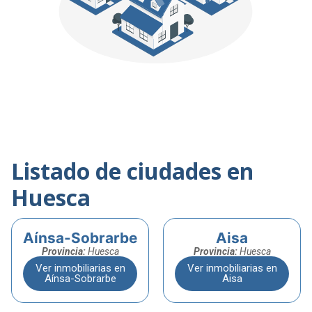
Listado de ciudades en
Huesca
Aínsa-Sobrarbe
Aisa
Provincia:
Huesca
Provincia:
Huesca
Ver inmobiliarias en
Ver inmobiliarias en
Aínsa-Sobrarbe
Aisa