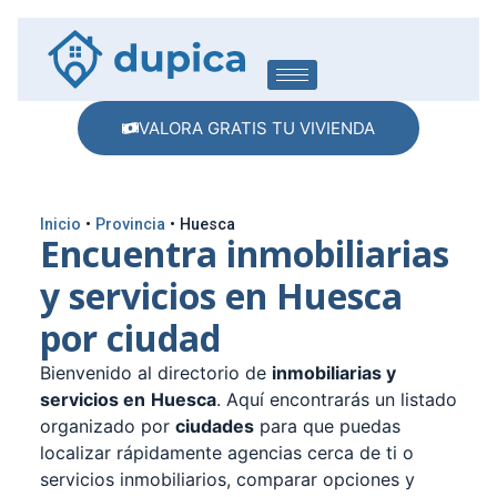
VALORA GRATIS TU VIVIENDA
Inicio
•
Provincia
•
Huesca
Encuentra inmobiliarias
y servicios en Huesca
por ciudad
Bienvenido al directorio de
inmobiliarias y
servicios en
Huesca
. Aquí encontrarás un listado
organizado por
ciudades
para que puedas
localizar rápidamente agencias cerca de ti o
servicios inmobiliarios, comparar opciones y