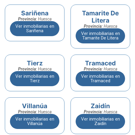
Sariñena
Tamarite De
Provincia:
Huesca
Litera
Ver inmobiliarias en
Provincia:
Huesca
Sariñena
Ver inmobiliarias en
Tamarite De Litera
Tierz
Tramaced
Provincia:
Huesca
Provincia:
Huesca
Ver inmobiliarias en
Ver inmobiliarias en
Tierz
Tramaced
Villanúa
Zaidín
Provincia:
Huesca
Provincia:
Huesca
Ver inmobiliarias en
Ver inmobiliarias en
Villanúa
Zaidín