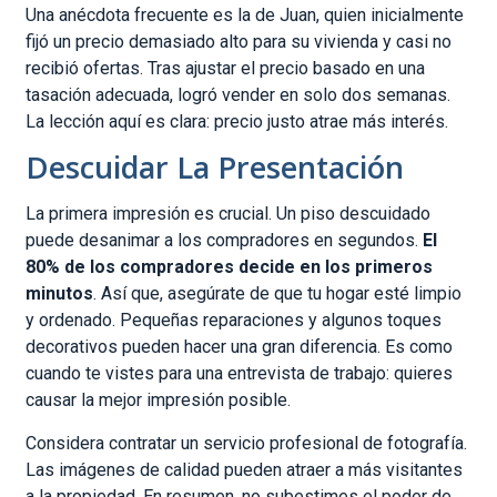
Una anécdota frecuente es la de Juan, quien inicialmente
fijó un precio demasiado alto para su vivienda y casi no
recibió ofertas. Tras ajustar el precio basado en una
tasación adecuada, logró vender en solo dos semanas.
La lección aquí es clara: precio justo atrae más interés.
Descuidar La Presentación
La primera impresión es crucial. Un piso descuidado
puede desanimar a los compradores en segundos.
El
80% de los compradores decide en los primeros
minutos
. Así que, asegúrate de que tu hogar esté limpio
y ordenado. Pequeñas reparaciones y algunos toques
decorativos pueden hacer una gran diferencia. Es como
cuando te vistes para una entrevista de trabajo: quieres
causar la mejor impresión posible.
Considera contratar un servicio profesional de fotografía.
Las imágenes de calidad pueden atraer a más visitantes
a la propiedad. En resumen, no subestimes el poder de