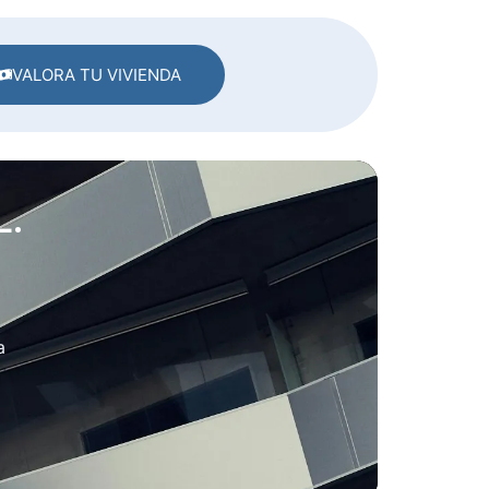
VALORA TU VIVIENDA
L.
a