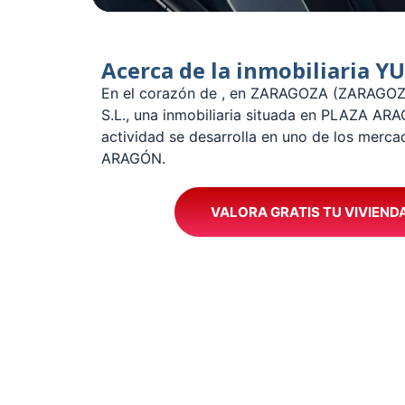
Acerca de la inmobiliaria YU
En el corazón de , en ZARAGOZA (ZARAGO
S.L., una inmobiliaria situada en PLAZA AR
actividad se desarrolla en uno de los merc
ARAGÓN.
VALORA GRATIS TU VIVIEND