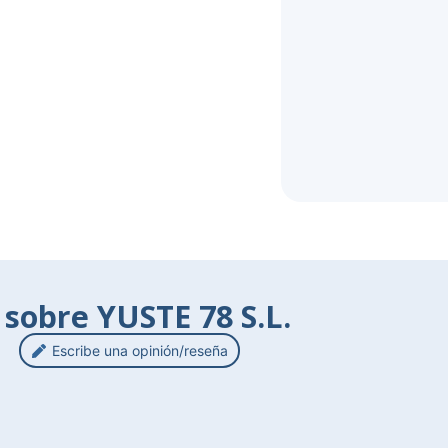
 sobre YUSTE 78 S.L.
Escribe una opinión/reseña