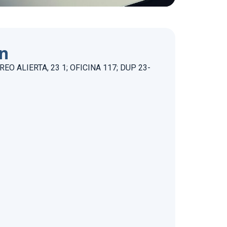
ón
EO ALIERTA, 23 1; OFICINA 117; DUP 23-