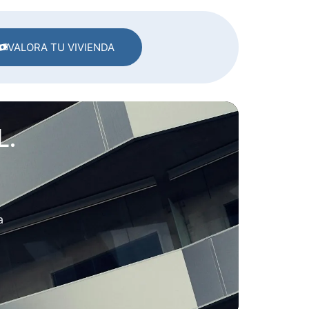
VALORA TU VIVIENDA
L.
a