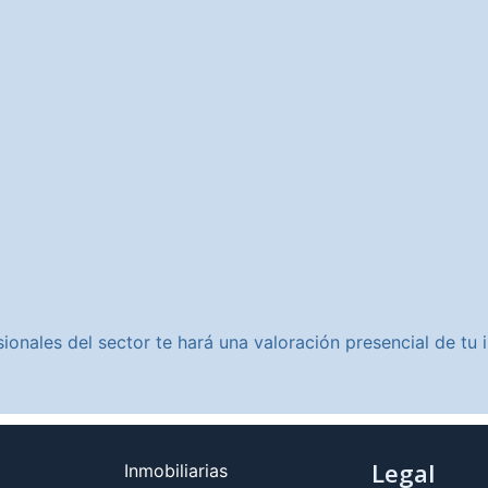
ionales del sector te hará una valoración presencial de t
Legal
Inmobiliarias