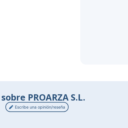
 sobre PROARZA S.L.
Escribe una opinión/reseña