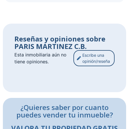
Reseñas y opiniones sobre
PARIS MARTINEZ C.B.
Esta inmobiliaria aún no
Escribe una
tiene opiniones.
opinión/reseña
¿Quieres saber por cuanto
puedes vender tu inmueble?
VALORA TU PROPIEDAD GRATIS