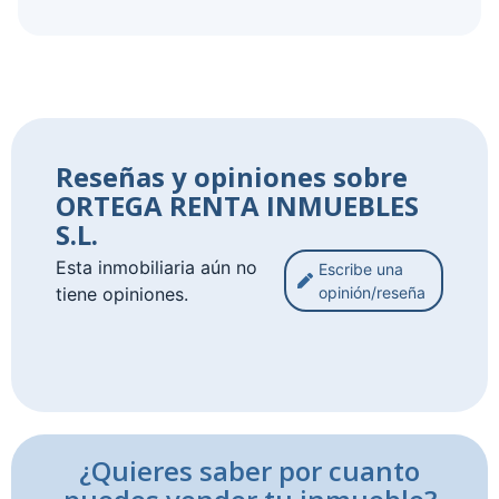
Reseñas y opiniones sobre
ORTEGA RENTA INMUEBLES
S.L.
Esta inmobiliaria aún no
Escribe una
tiene opiniones.
opinión/reseña
¿Quieres saber por cuanto