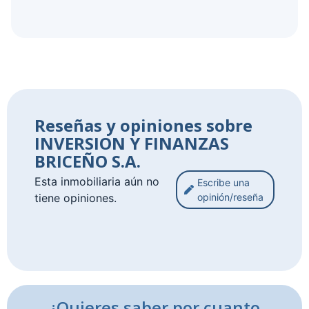
Reseñas y opiniones sobre
INVERSION Y FINANZAS
BRICEÑO S.A.
Esta inmobiliaria aún no
Escribe una
tiene opiniones.
opinión/reseña
¿Quieres saber por cuanto