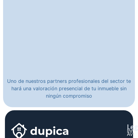
Uno de nuestros partners profesionales del sector te
hará una valoración presencial de tu inmueble sin
ningún compromiso
Leg
Inmo
Avis