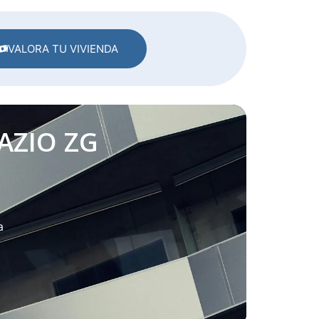
VALORA TU VIVIENDA
AZIO ZG
a