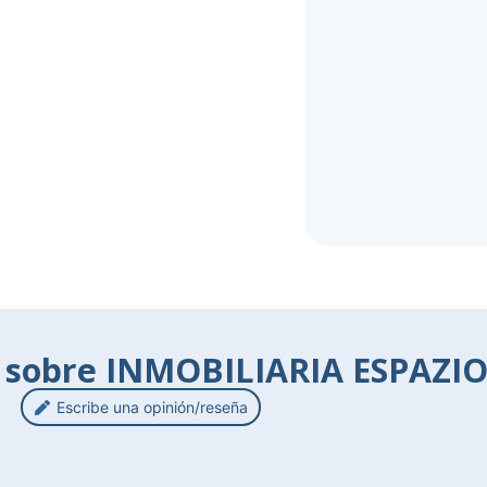
s sobre INMOBILIARIA ESPAZIO
Escribe una opinión/reseña