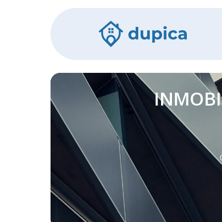
INMOBI