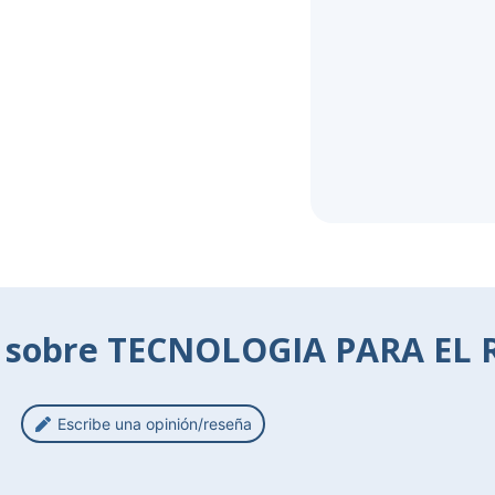
s sobre TECNOLOGIA PARA EL
Escribe una opinión/reseña