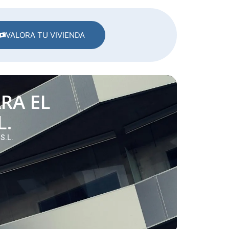
VALORA TU VIVIENDA
RA EL
L.
S.L.