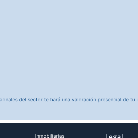
ionales del sector te hará una valoración presencial de t
Legal
Inmobiliarias