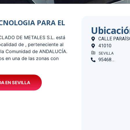
TECNOLOGIA PARA EL
Ubicaci
ICLADO DE METALES S.L. está
CALLE PARAÍSO
calidad de , perteneciente al
41010
e la Comunidad de ANDALUCÍA.
SEVILLA
os en una de las zonas con
954686109
DA EN SEVILLA