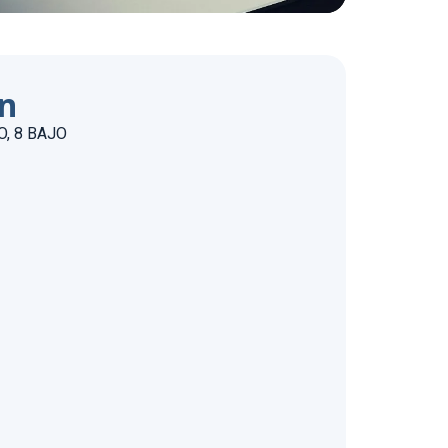
ón
, 8 BAJO