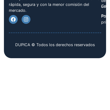
de
rápida, segura y con la menor comisión del
Cont
cook
mercado.
Prov
Polí
priv
DUPICA © Todos los derechos reservados