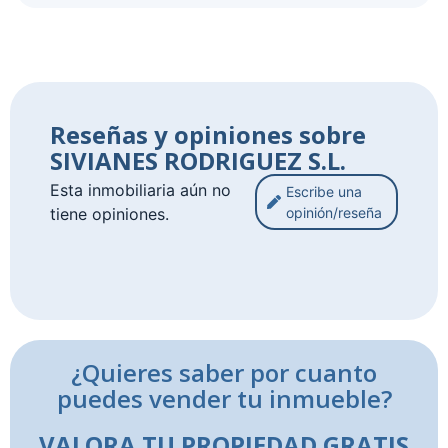
Reseñas y opiniones sobre
SIVIANES RODRIGUEZ S.L.
Esta inmobiliaria aún no
Escribe una
tiene opiniones.
opinión/reseña
¿Quieres saber por cuanto
puedes vender tu inmueble?
VALORA TU PROPIEDAD GRATIS