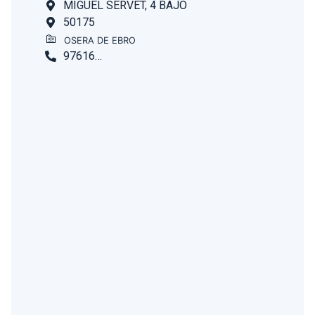
MIGUEL SERVET, 4 BAJO
50175
OSERA DE EBRO
976167205