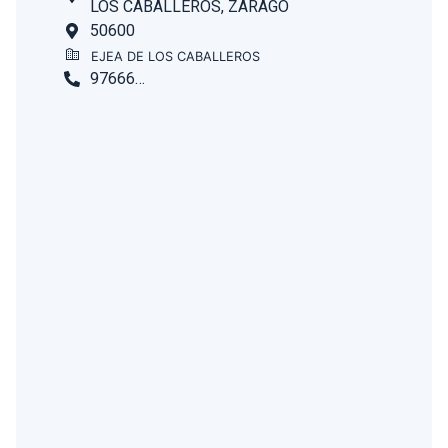
LOS CABALLEROS, ZARAGO
50600
EJEA DE LOS CABALLEROS
976661393