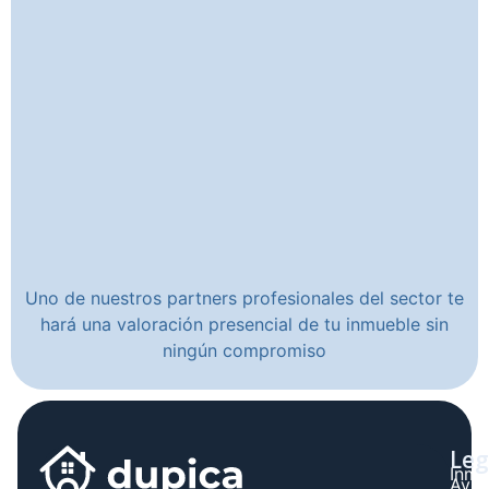
Uno de nuestros partners profesionales del sector te
hará una valoración presencial de tu inmueble sin
ningún compromiso
Leg
Inmo
Avis