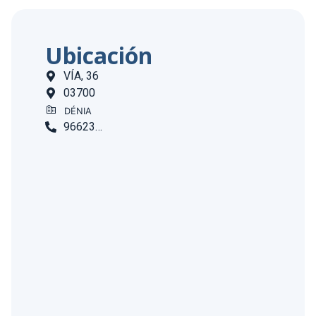
Ubicación
VÍA, 36
03700
DÉNIA
966239324