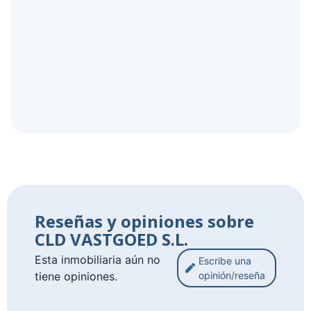
Reseñas y opiniones sobre
CLD VASTGOED S.L.
Esta inmobiliaria aún no
Escribe una
tiene opiniones.
opinión/reseña