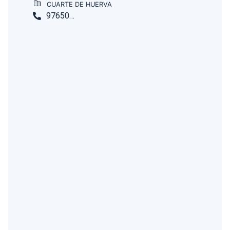
CUARTE DE HUERVA
976509901