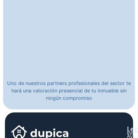
Uno de nuestros partners profesionales del sector te
hará una valoración presencial de tu inmueble sin
ningún compromiso
Leg
Inmo
Avis