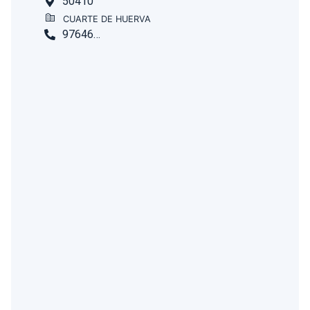
50410
CUARTE DE HUERVA
976463325