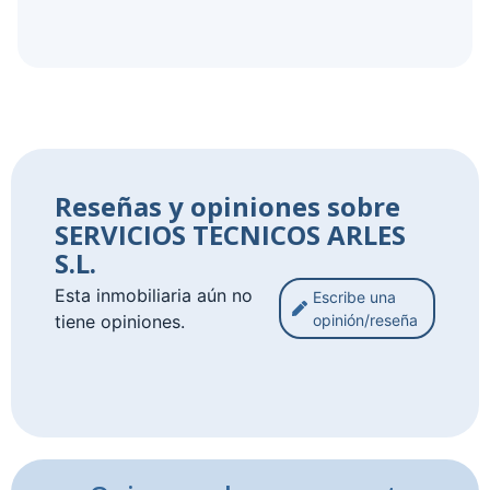
Reseñas y opiniones sobre
SERVICIOS TECNICOS ARLES
S.L.
Esta inmobiliaria aún no
Escribe una
tiene opiniones.
opinión/reseña