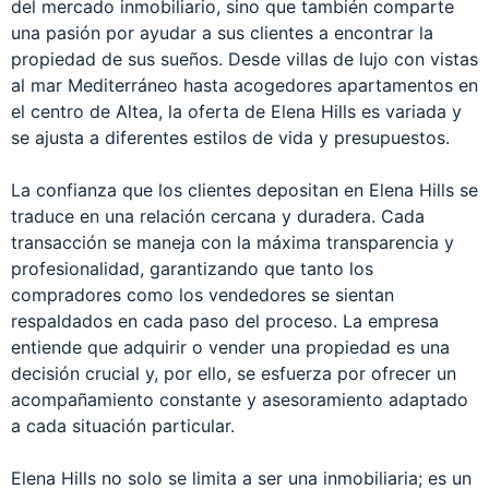
del mercado inmobiliario, sino que también comparte
una pasión por ayudar a sus clientes a encontrar la
propiedad de sus sueños. Desde villas de lujo con vistas
al mar Mediterráneo hasta acogedores apartamentos en
el centro de Altea, la oferta de Elena Hills es variada y
se ajusta a diferentes estilos de vida y presupuestos.
La confianza que los clientes depositan en Elena Hills se
traduce en una relación cercana y duradera. Cada
transacción se maneja con la máxima transparencia y
profesionalidad, garantizando que tanto los
compradores como los vendedores se sientan
respaldados en cada paso del proceso. La empresa
entiende que adquirir o vender una propiedad es una
decisión crucial y, por ello, se esfuerza por ofrecer un
acompañamiento constante y asesoramiento adaptado
a cada situación particular.
Elena Hills no solo se limita a ser una inmobiliaria; es un