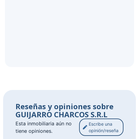
Reseñas y opiniones sobre
GUIJARRO CHARCOS S.R.L
Esta inmobiliaria aún no
Escribe una
tiene opiniones.
opinión/reseña