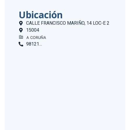
Ubicación
CALLE FRANCISCO MARIÑO, 14 LOC-E 2
15004
A CORUÑA
981216639