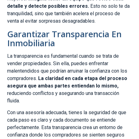
detalle y detecte posibles errores.
Esto no solo te da
tranquilidad, sino que también acelera el proceso de
venta al evitar sorpresas desagradables.
Garantizar Transparencia En
Inmobiliaria
La transparencia es fundamental cuando se trata de
vender propiedades. Sin ella, puedes enfrentar
malentendidos que podrían arruinar la confianza con los
compradores.
La claridad en cada etapa del proceso
asegura que ambas partes entiendan lo mismo,
reduciendo conflictos y asegurando una transacción
fluida.
Con una asesoría adecuada, tienes la seguridad de que
cada paso es claro y cada documento se entiende
perfectamente. Esta transparencia crea un entorno de
confianza donde los compradores se sienten seguros