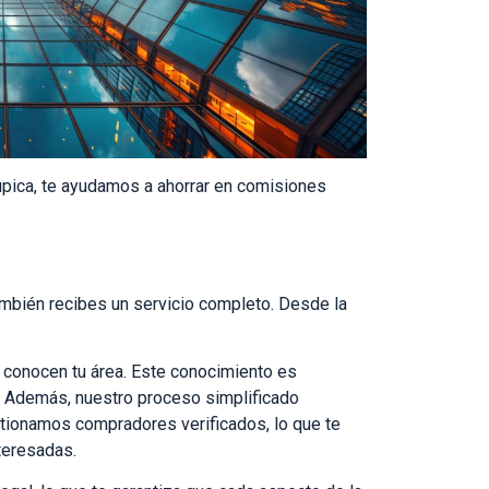
upica, te ayudamos a ahorrar en comisiones
ambién recibes un servicio completo. Desde la
conocen tu área. Este conocimiento es
es. Además, nuestro proceso simplificado
stionamos compradores verificados, lo que te
teresadas.