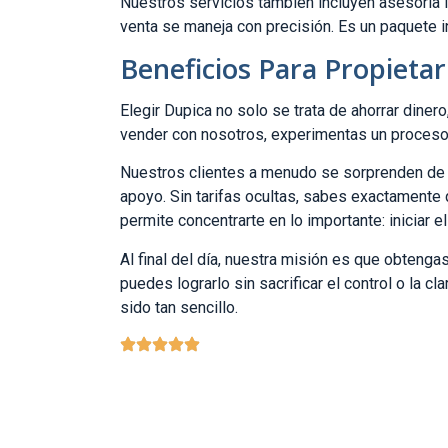
Nuestros servicios también incluyen asesoría l
venta se maneja con precisión. Es un paquete in
Beneficios Para Propieta
Elegir Dupica no solo se trata de ahorrar diner
vender con nosotros, experimentas un proceso
Nuestros clientes a menudo se sorprenden de l
apoyo. Sin tarifas ocultas, sabes exactamente 
permite concentrarte en lo importante: iniciar e
Al final del día, nuestra misión es que obtengas
puedes lograrlo sin sacrificar el control o la 
sido tan sencillo.