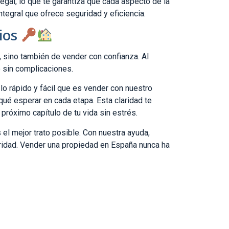
egal, lo que te garantiza que cada aspecto de la
tegral que ofrece seguridad y eficiencia.
rios
o, sino también de vender con confianza. Al
 sin complicaciones.
o rápido y fácil que es vender con nuestro
qué esperar en cada etapa. Esta claridad te
l próximo capítulo de tu vida sin estrés.
 el mejor trato posible. Con nuestra ayuda,
claridad. Vender una propiedad en España nunca ha