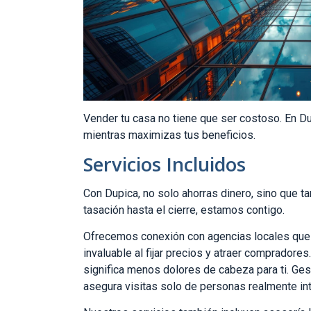
Vender tu casa no tiene que ser costoso. En D
mientras maximizas tus beneficios.
Servicios Incluidos
Con Dupica, no solo ahorras dinero, sino que t
tasación hasta el cierre, estamos contigo.
Ofrecemos conexión con agencias locales que 
invaluable al fijar precios y atraer comprador
significa menos dolores de cabeza para ti. Ge
asegura visitas solo de personas realmente in