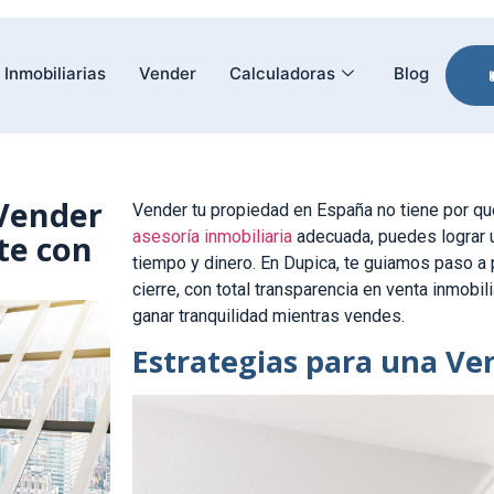
Inmobiliarias
Vender
Calculadoras
Blog
 Vender
Vender tu propiedad en España no tiene por qué
asesoría inmobiliaria
adecuada, puedes lograr u
te con
tiempo y dinero. En Dupica, te guiamos paso a 
cierre, con total transparencia en venta inmobil
ganar tranquilidad mientras vendes.
Estrategias para una Ve