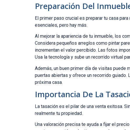
Preparación Del Inmuebl
El primer paso crucial es preparar tu casa para
esenciales, pero hay más.
Al mejorar la apariencia de tu inmueble, los co
Considera pequeños arreglos como pintar pared
incrementan el valor percibido. Las fotos imp
Usa la tecnología y sube un recorrido virtual pa
Además, un buen primer día de visitas puede ma
puertas abiertas y ofrece un recorrido guiado. 
próxima casa.
Importancia De La Tasaci
La tasación es el pilar de una venta exitosa. S
realmente tu propiedad.
Una valoración precisa te ayuda a fijar el prec