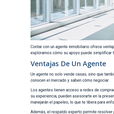
Contar con un agente inmobiliario ofrece venta
exploramos cómo su apoyo puede simplificar t
Ventajas De Un Agente
Un agente no solo vende casas, sino que tambi
conocen el mercado y saben cómo negociar.
Los agentes tienen acceso a redes de comprad
su experiencia, pueden asesorarte en la presen
manejarán el papeleo, lo que te libera para en
Además, el respaldo experto permite resolver