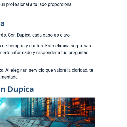
un profesional a tu lado proporciona
ta
trés. Con Dupica, cada paso es claro.
s de tiempos y costes. Esto elimina sorpresas
erte informado y responder a tus preguntas
 Al elegir un servicio que valora la claridad, te
amentada.
on Dupica