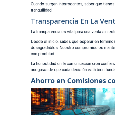
Cuando surgen interrogantes, saber que tienes 
tranquilidad.
Transparencia En La Ven
La transparencia es vital para una venta sin es
Desde el inicio, sabes qué esperar en término
desagradables. Nuestro compromiso es manten
con prontitud.
La honestidad en la comunicación crea confianza.
aseguras de que cada decisión está bien fund
Ahorro en Comisiones c