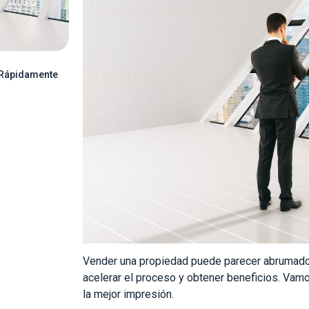
a Rápidamente
Vender una propiedad puede parecer abrumador
acelerar el proceso y obtener beneficios. Vam
la mejor impresión.