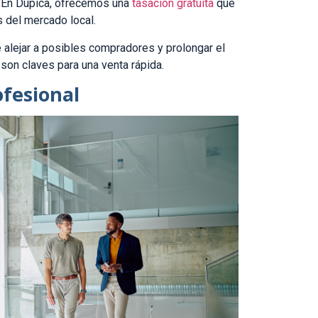
 En Dupica, ofrecemos una
tasación gratuita
que
s del mercado local.
de alejar a posibles compradores y prolongar el
 son claves para una venta rápida.
ofesional