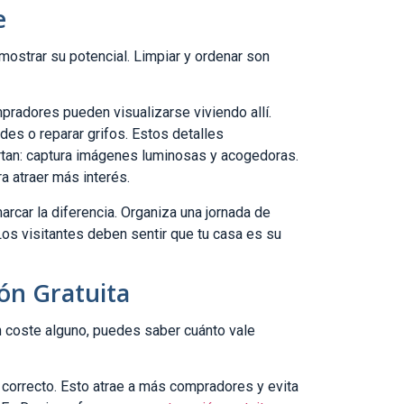
e
 mostrar su potencial. Limpiar y ordenar son
mpradores pueden visualizarse viviendo allí.
es o reparar grifos. Estos detalles
ortan: captura imágenes luminosas y acogedoras.
ra atraer más interés.
rcar la diferencia. Organiza una jornada de
Los visitantes deben sentir que tu casa es su
ón Gratuita
in coste alguno, puedes saber cuánto vale
io correcto. Esto atrae a más compradores y evita