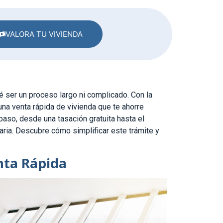
VALORA TU VIVIENDA
 ser un proceso largo ni complicado. Con la
na venta rápida de vivienda que te ahorre
paso, desde una tasación gratuita hasta el
iaria. Descubre cómo simplificar este trámite y
nta Rápida